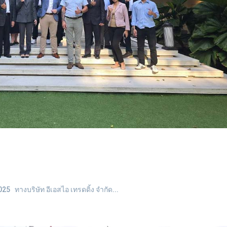
 ทางบริษัท อีเอสไอ เทรดดิ้ง จำกัด...