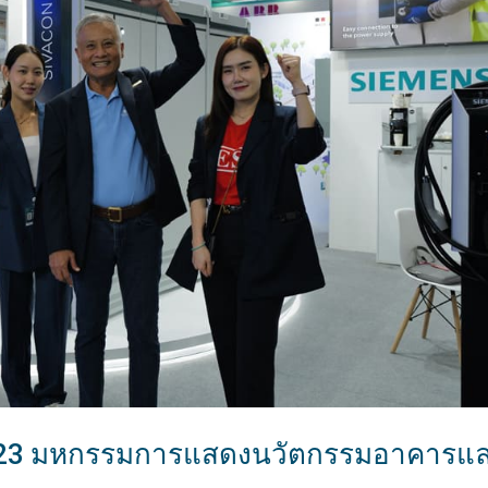
023 มหกรรมการแสดงนวัตกรรมอาคารแ