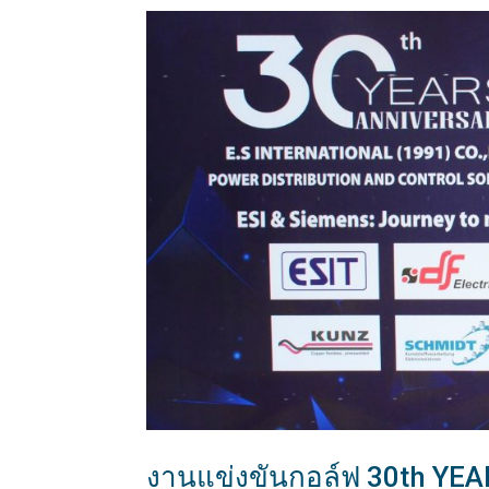
งานแข่งขันกอล์ฟ 30th YE