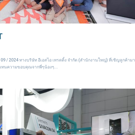
T
 / 2024 ทางบริษัท อีเอสไอ เทรดดิ้ง จำกัด (สำนักงานใหญ่) ที่เชิญลูกค้าม
บแทนความขอบคุณจากพี่ๆน้องๆ...