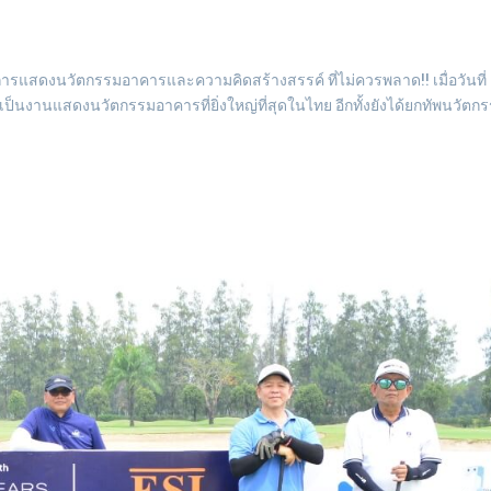
แสดงนวัตกรรมอาคารและความคิดสร้างสรรค์ ที่ไม่ควรพลาด!! เมื่อวันที่
เป็นงานแสดงนวัตกรรมอาคารที่ยิ่งใหญ่ที่สุดในไทย อีกทั้งยังได้ยกทัพนวัตก