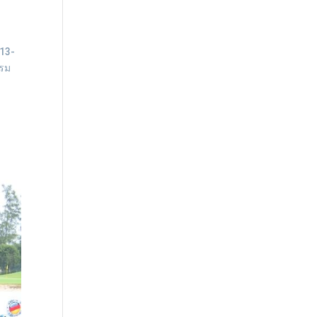
 13-
รรม